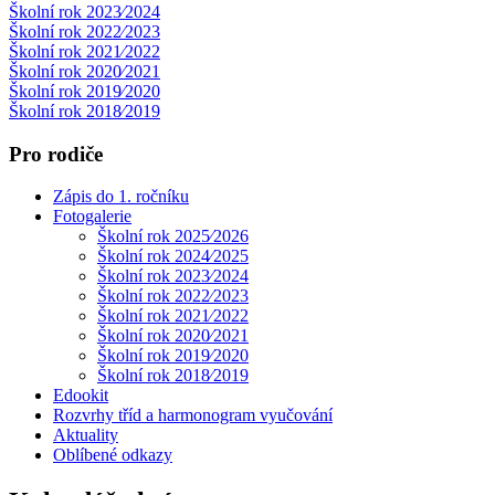
Školní rok 2023⁄2024
Školní rok 2022⁄2023
Školní rok 2021⁄2022
Školní rok 2020⁄2021
Školní rok 2019⁄2020
Školní rok 2018⁄2019
Pro rodiče
Zápis do 1. ročníku
Fotogalerie
Školní rok 2025⁄2026
Školní rok 2024⁄2025
Školní rok 2023⁄2024
Školní rok 2022⁄2023
Školní rok 2021⁄2022
Školní rok 2020⁄2021
Školní rok 2019⁄2020
Školní rok 2018⁄2019
Edookit
Rozvrhy tříd a harmonogram vyučování
Aktuality
Oblíbené odkazy