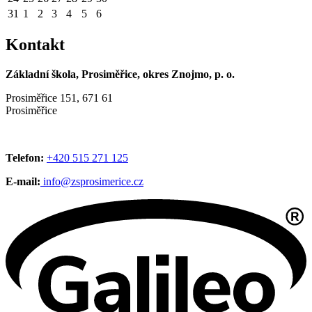
31
1
2
3
4
5
6
Kontakt
Základní škola, Prosiměřice, okres Znojmo, p. o.
Prosiměřice 151, 671 61
Prosiměřice
Telefon:
+420 515 271 125
E-mail:
info@zsprosimerice.cz