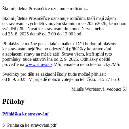
Školní jídelna Prosiměřice oznamuje rodičům...
Školní jídelna Prosiměřice oznamuje rodičům, kteří mají zájem
o stravování svých dětí v novém školním roce 2025/2026, že mohou
své děti přihlašovat ke stravování do konce června nebo
od 25. 8. 2025 denně od 7.00 do 13.00 hod.
Přihlášky je možné poslat také emailem. Děti budou přihlášeny
ke stravování nejdříve po odevzdání přihlášky ke stravování
a zaplacení stravy na měsíc září. Strava všem, kteří splní tyto
podmínky, bude aktivována od 2. 9. 2025. Odhlášky obědů
proveďte na
www.strava.cz
/ZŠ/, emailem nebo telefonicky /MŠ/.
Svačinky pro děti ze základní školy bude možné přihlásit
od 8. 9. 2025. V případě dotazů volejte na tel. číslo: 515 271 616.
Miluše Worbisová, vedoucí ŠJ
Přílohy
Přihláška ke stravování
S_Prihlaska ke stravovani.pdf