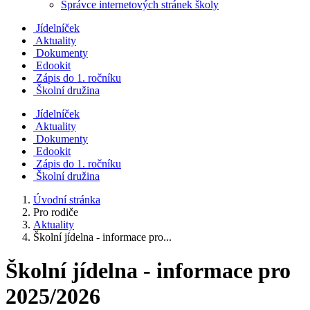
Správce internetových stránek školy
Jídelníček
Aktuality
Dokumenty
Edookit
Zápis do 1. ročníku
Školní družina
Jídelníček
Aktuality
Dokumenty
Edookit
Zápis do 1. ročníku
Školní družina
Úvodní stránka
Pro rodiče
Aktuality
Školní jídelna - informace pro...
Školní jídelna - informace pro
2025/2026