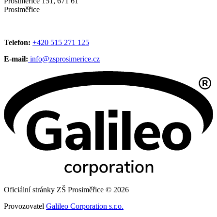
Prosiměřice 151, 671 61
Prosiměřice
Telefon:
+420 515 271 125
E-mail:
info@zsprosimerice.cz
Oficiální stránky ZŠ Prosiměřice © 2026
Provozovatel
Galileo Corporation s.r.o.